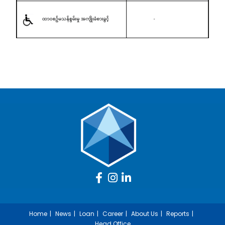
Home
News
Loan
Career
About Us
Reports
Head Office