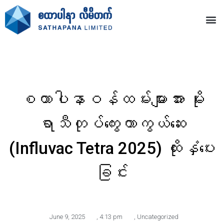
စထာပါနာဝန်ထမ်းများအား မိုး
ရာသီတုပ်ကွေးကာကွယ်ဆေး
(Influvac Tetra 2025) ထိုးနှံပေး
ခြင်း
June 9, 2025
,
4:13 pm
,
Uncategorized