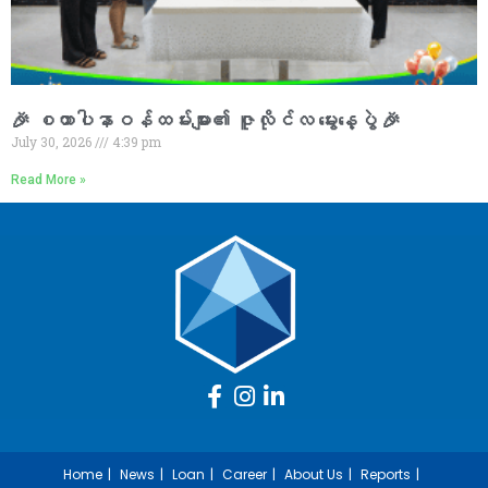
🎉 စထာပါနာဝန်ထမ်းများ၏ ဇူလိုင်လ မွေးနေ့ပွဲ 🎉
July 30, 2026
4:39 pm
Read More »
Home
News
Loan
Career
About Us
Reports