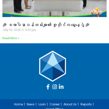
🎉 စထာပါနာဝန်ထမ်းများ၏ ဇူလိုင်လ မွေးနေ့ပွဲ 🎉
July 30, 2026
4:39 pm
Read More »
Home
News
Loan
Career
About Us
Reports