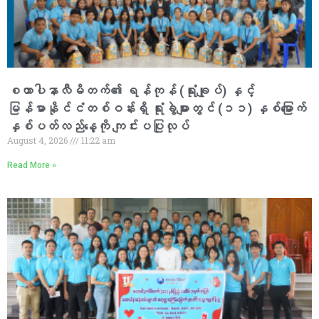
စထာပါနာလီမိတက်၏ ရန်ကုန် (ရုံးချုပ်) နှင့်
မြန်မာနိုင်ငံတစ်ဝန်းရှိ ရုံးခွဲများတွင် (၁၁) နှစ်မြောက်
နှစ်ပတ်လည်နေ့ကို ကျင်းပပြုလုပ်
August 4, 2026
11:22 am
Read More »