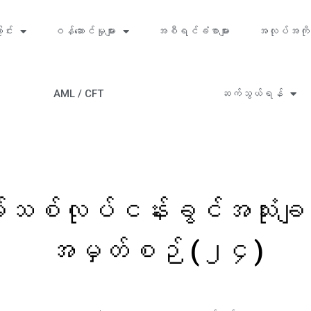
ာင်း
ဝန်ဆောင်မှုများ
အစီရင်ခံစာများ
အလုပ်အကို
AML / CFT
ဆက်သွယ်ရန်
သစ်လုပ်ငန်းခွင်အသုံးခ
အမှတ်စဉ် (၂၄)