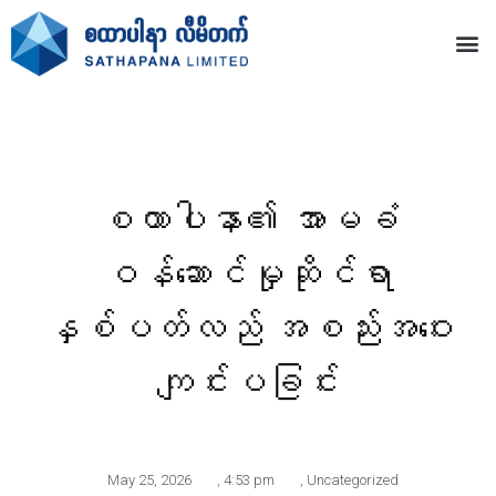
စထာပါနာ၏ အာမခံ
ဝန်ဆောင်မှုဆိုင်ရာ
နှစ်ပတ်လည် အစည်းအဝေး
ကျင်းပခြင်း
May 25, 2026
,
4:53 pm
,
Uncategorized