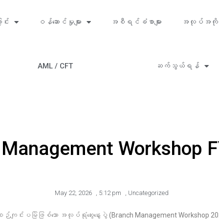
ာင်း
ဝန်ဆောင်မှုများ
အစီရင်ခံစာများ
အလုပ်အကို
AML / CFT
ဆက်သွယ်ရန်
 Management Workshop F
May 22, 2026
,
5:12 pm
,
Uncategorized
ျင်းပမြဲဖြစ်သော အလုပ်ရုံဆွေးနွေးပွဲ (Branch Management Workshop 20