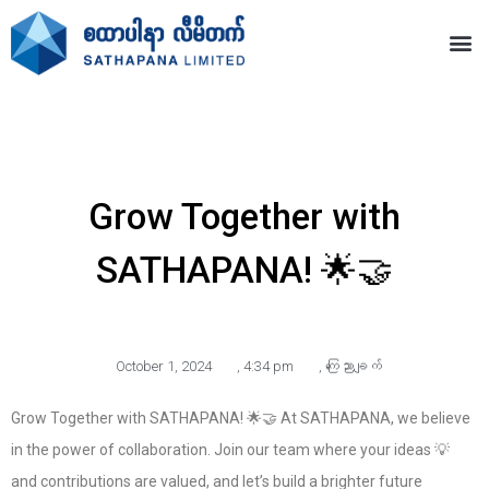
Grow Together with
SATHAPANA! 🌟🤝
October 1, 2024
,
4:34 pm
,
ကြေညာချက်
Grow Together with SATHAPANA! 🌟🤝 At SATHAPANA, we believe
in the power of collaboration. Join our team where your ideas 💡
and contributions are valued, and let’s build a brighter future