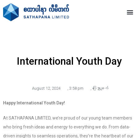
International Youth Day
August 12, 2024
,
3:58 pm
,
ကြေညာချက်
Happy International Youth Day!
At SATHAPANA LIMITED, we’re proud of our young team members
who bring fresh ideas and energy to everything we do. From data-
driven insights to seamless operations, they’re the heartbeat of our