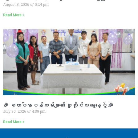
August 3, 2026
5:24 pm
Read More »
🎉 စထာပါနာဝန်ထမ်းများ၏ ဇူလိုင်လ မွေးနေ့ပွဲ 🎉
July 30, 2026
4:39 pm
Read More »