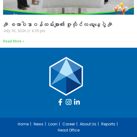
🎉 စထာပါနာဝန်ထမ်းများ၏ ဇူလိုင်လ မွေးနေ့ပွဲ 🎉
July 30, 2026
4:39 pm
Read More »
Home
News
Loan
Career
About Us
Reports
Head Office