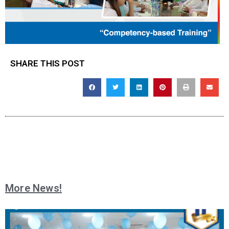
SHARE THIS POST
More News!