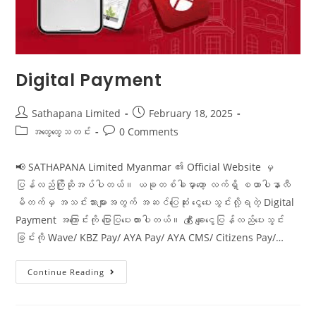
Digital Payment
Sathapana Limited
February 18, 2025
အထွေထွေသတင်း
0 Comments
📢 SATHAPANA Limited Myanmar ၏ Official Website မှ
ပြန်လည်ကြိုဆိုအပ်ပါတယ်။ ယခုတစ်ခါမှာတော့ လက်ရှိ စထာပါနာလီ
မိတက်မှ အသင်းသားများအတွက် အဆင်ပြေဆုံး ငွေပေးသွင်းလို့ရတဲ့ Digital
Payment အကြောင်းကို ပြောပြပေးထားပါတယ်။ 💰 ချေးငွေပြန်လည်ပေးသွင်း
ခြင်းကို Wave/ KBZ Pay/ AYA Pay/ AYA CMS/ Citizens Pay/…
Continue Reading