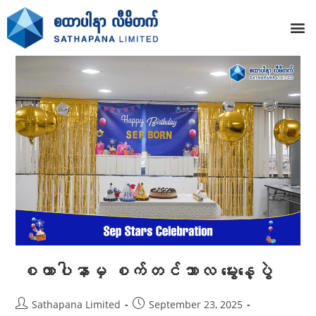
စထာပါနာမှ စက်တင်ဘာလ မွေးနေ့ပွဲ
Sathapana Limited
September 23, 2025