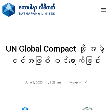
UN Global Compact သို့ အဖွဲ့
ဝင်အဖြစ် ဝင်ရောက်ခြင်း
June 2, 2020
,
9:23 am
,
အထွေထွေသတင်း