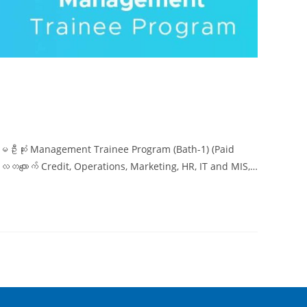
ထမဦးဆုံး Management Trainee Program (Bath-1) (Paid
တလျောက် Credit, Operations, Marketing, HR, IT and MIS,…