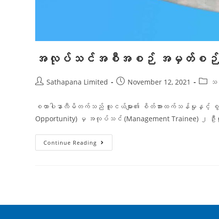
အလုပ်သင်အစီအစဉ် အမှတ်စဉ်
Sathapana Limited
November 12, 2021
သင
စထာပါနာလီမိတက်သည် လူငယ်များ၏ စိတ်အားထက်သန်မှုနှင့် စွမ
Opportunity) မှ အလုပ်သင် (Management Trainee) ၂ ဦးကိုအ
Continue Reading