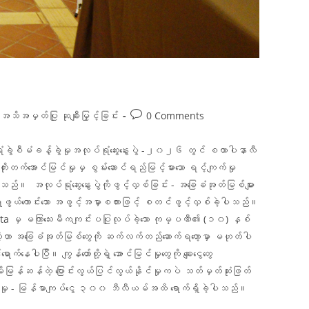
အသိအမှတ်ပြု ဆုချီးမြှင့်ခြင်း
0 Comments
ွဲစီမံခန့်ခွဲမှုအလုပ်ရုံဆွေးနွေးပွဲ -၂၀၂၆ တွင် စထာပါနာလီ
တက်အောင်မြင်မှုမှ စွမ်းဆောင်ရည်မြင့်မားသော ရင့်ကျက်မှု
်။ အလုပ်ရုံဆွေးနွေးပွဲကိုဖွင့်လှစ်ခြင်း - အခြေခံအုတ်မြစ်များ
ားဖွယ်ကောင်းသော အဖွင့်အမှာစကားဖြင့် စတင်ဖွင့်လှစ်ခဲ့ပါသည်။
ep Gupta မှ မကြာသေးမီကကျင်းပပြုလုပ်ခဲ့သော ကုမ္ပဏီ၏ (၁၀) နှစ်
့ဟာ အခြေခံအုတ်မြစ်တွေကို ဆက်လက်တည်ဆောက်ရတော့မှာ မဟုတ်ပါ
ပြီ။ ကျွန်တော်တို့ရဲ့ အောင်မြင်မှုတွေကို ချေးငွေတွေ
ိုမိုမြန်ဆန်တဲ့ ပြောင်းလွယ်ပြင်လွယ်နိုင်မှုကပဲ သတ်မှတ်ဆုံးဖြတ်
ုးတက်မှု - မြန်မာကျပ်ငွေ ၃၀၀ ဘီလီယမ်အထိ ရောက်ရှိခဲ့ပါသည်။