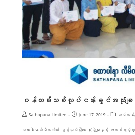
ဝန်ထမ်းသစ်လုပ်ငန်းခွင်အသုံး
Sathapana Limited
June 17, 2019
သင်တန်းမျ
စထာပါနာလီမိတက်၏ ဖွင့်လှစ်ပြီးသော ရုံးခွဲများနှင့် အသစ်ဖွင့်လှစ်