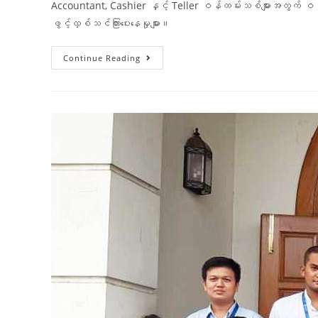
Accountant, Cashier နှင့် Teller ဝန်ထမ်းသစ်များအတွက် ဝ
ဖွင့်လှစ်သင်ကြားပေးနေမှုများ။
Continue Reading